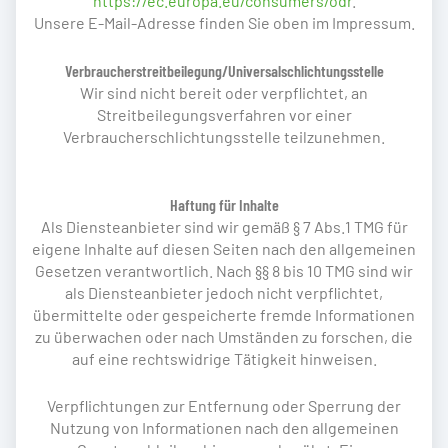
https://ec.europa.eu/consumers/odr
.
Unsere E-Mail-Adresse finden Sie oben im Impressum.
Verbraucher­streit­beilegung/Universal­schlichtungs­stelle
Wir sind nicht bereit oder verpflichtet, an
Streitbeilegungsverfahren vor einer
Verbraucherschlichtungsstelle teilzunehmen.
Haftung für Inhalte
Als Diensteanbieter sind wir gemäß § 7 Abs.1 TMG für
eigene Inhalte auf diesen Seiten nach den allgemeinen
Gesetzen verantwortlich. Nach §§ 8 bis 10 TMG sind wir
als Diensteanbieter jedoch nicht verpflichtet,
übermittelte oder gespeicherte fremde Informationen
zu überwachen oder nach Umständen zu forschen, die
auf eine rechtswidrige Tätigkeit hinweisen.
Verpflichtungen zur Entfernung oder Sperrung der
Nutzung von Informationen nach den allgemeinen