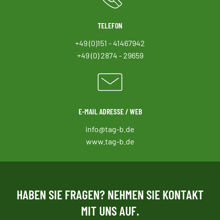
TELEFON
+49 (0)151 - 41467942
+49 (0) 2874 - 29659
E-MAIL ADRESSE / WEB
info@tag-b.de
www.tag-b.de
HABEN SIE FRAGEN? NEHMEN SIE KONTAKT
MIT UNS AUF.