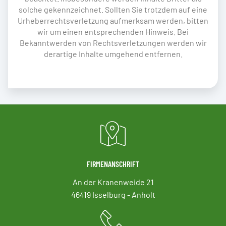
solche gekennzeichnet. Sollten Sie trotzdem auf eine
Urheberrechtsverletzung aufmerksam werden, bitten
wir um einen entsprechenden Hinweis. Bei
Bekanntwerden von Rechtsverletzungen werden wir
derartige Inhalte umgehend entfernen.
FIRMENANSCHRIFT
An der Kranenweide 21
46419 Isselburg - Anholt