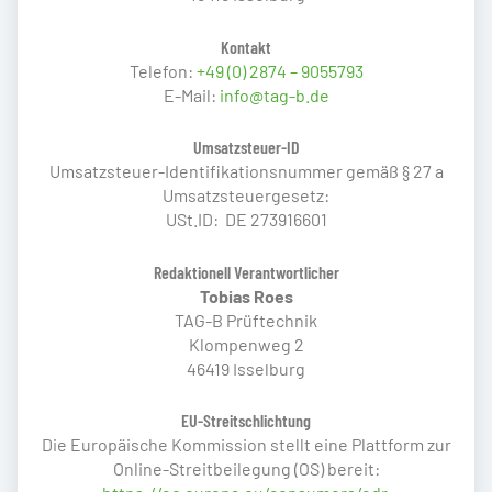
Kontakt
Telefon:
+49 (0) 2874 – 9055793
E-Mail:
info@tag-b.de
Umsatzsteuer-ID
Umsatzsteuer-Identifikationsnummer gemäß § 27 a
Umsatzsteuergesetz:
USt.ID: DE 273916601
Redaktionell Verantwortlicher
Tobias Roes
TAG-B Prüftechnik
Klompenweg 2
46419 Isselburg
EU-Streitschlichtung
Die Europäische Kommission stellt eine Plattform zur
Online-Streitbeilegung (OS) bereit: